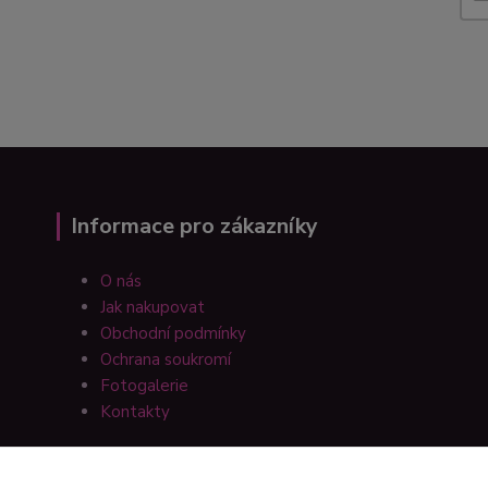
Informace pro zákazníky
O nás
Jak nakupovat
Obchodní podmínky
Ochrana soukromí
Fotogalerie
Kontakty