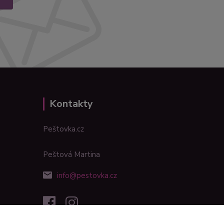
Kontakty
Peštovka.cz
Peštová Martina
info@pestovka.cz