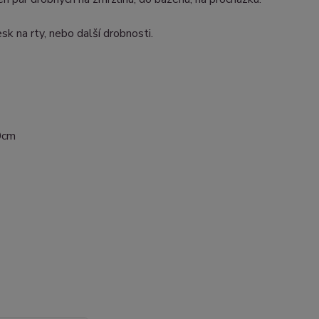
k na rty, nebo další drobnosti.
10cm