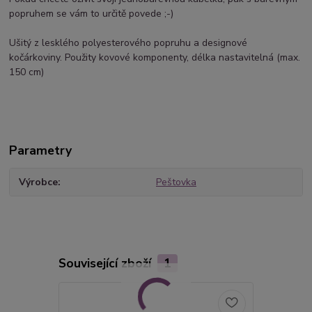
popruhem se vám to určitě povede ;-)
Ušitý z lesklého polyesterového popruhu a designové
kočárkoviny. Použity kovové komponenty, délka nastavitelná (max.
150 cm)
Parametry
Výrobce
Peštovka
Související zboží
1