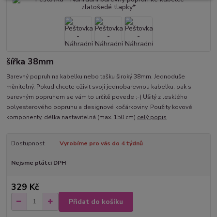
šířka 38mm
Barevný popruh na kabelku nebo tašku široký 38mm. Jednoduše
měnitelný. Pokud chcete oživit svoji jednobarevnou kabelku, pak s
barevným popruhem se vám to určitě povede ;-) Ušitý z lesklého
polyesterového popruhu a designové kočárkoviny. Použity kovové
komponenty, délka nastavitelná (max. 150 cm)
celý popis
Dostupnost
Vyrobíme pro vás do 4 týdnů
Nejsme plátci DPH
329 Kč
Přidat do košíku