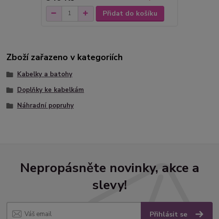
Přidat do košíku
Zboží zařazeno v kategoriích
Kabelky a batohy
Doplňky ke kabelkám
Náhradní popruhy
Nepropásněte novinky, akce a
slevy!
Přihlásit se