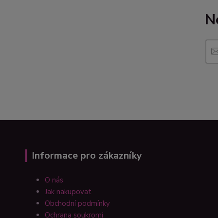
N
Informace pro zákazníky
O nás
Jak nakupovat
Obchodní podmínky
Ochrana soukromí