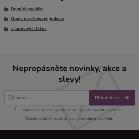
Domácí mazlíčci
Obaly na očkovací průkazy
z barevných látek
Nepropásněte novinky, akce a
slevy!
Přihlásit se
Souhlasím se
zpracováním osobních údajů
za účelem rozesílky newsletteru.
Můžete se kdykoli odhlásit. Zasíláme jednou za 14 dní.