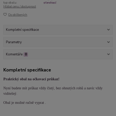
typ obalu:
otevírací
Hlídat cenu / dostupnost
Do oblíbených
Kompletní specifikace
Parametry
Komentáře
0
Kompletní specifikace
Praktický obal na očkovací průkaz!
Nyní budete mít průkaz vždy čistý, bez ohnutých rohů a navíc vždy
viditelný.
Obal je možné ručně vyprat .