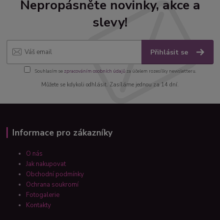
Nepropásněte novinky, akce a
slevy!
Přihlásit se
Souhlasím se
zpracováním osobních údajů
za účelem rozesílky newsletteru.
Můžete se kdykoli odhlásit. Zasíláme jednou za 14 dní.
Informace pro zákazníky
O nás
Jak nakupovat
Obchodní podmínky
Ochrana soukromí
Fotogalerie
Kontakty