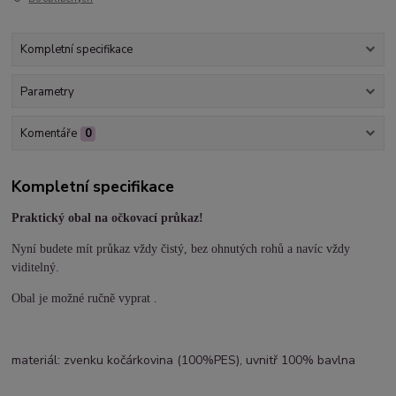
Kompletní specifikace
Parametry
Komentáře
0
Kompletní specifikace
Praktický obal na očkovací průkaz!
Nyní budete mít průkaz vždy čistý, bez ohnutých rohů a navíc vždy
viditelný.
Obal je možné ručně vyprat .
materiál: zvenku kočárkovina (100%PES), uvnitř 100% bavlna