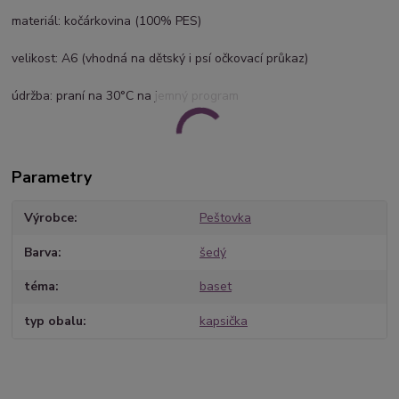
materiál: kočárkovina (100% PES)
velikost: A6 (vhodná na dětský i psí očkovací průkaz)
údržba: praní na 30°C na jemný program
Parametry
Výrobce
Peštovka
Barva
šedý
téma
baset
typ obalu
kapsička