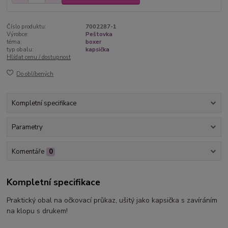
Číslo produktu:
7002287-1
Výrobce:
Peštovka
téma:
boxer
typ obalu:
kapsička
Hlídat cenu / dostupnost
Do oblíbených
Kompletní specifikace
Parametry
Komentáře
0
Kompletní specifikace
Praktický obal na očkovací průkaz, ušitý jako kapsička s zavíráním
na klopu s drukem!