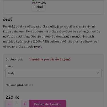
šedý
Praktický obal na očkovací průkaz, ušitý jako kapsička s zavíráním na
klopu s drukem! Nyní budete mít průkaz vždy čistý, bez ohnutých rohů a
navíc vždy viditelný. Obal je pratelný a dostupný v různých barvách.
materiál: kočárkovina (100% PES) velikost: A6 (vhodná na dětský i psí
očkovací průkaz...
celý popis
Dostupnost
Vyrobíme pro vás do 2 týdnů
Barva
Nejsme plátci DPH
229 Kč
Přidat do košíku