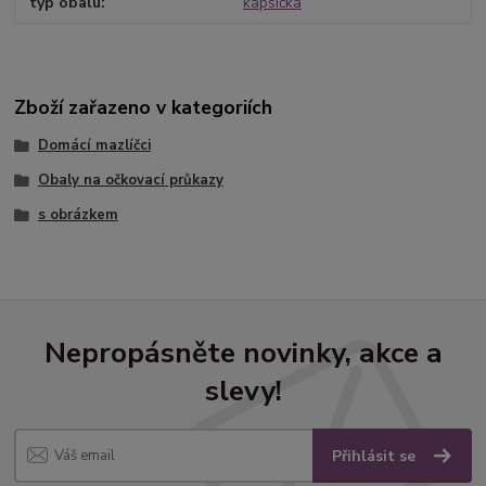
typ obalu
kapsička
Zboží zařazeno v kategoriích
Domácí mazlíčci
Obaly na očkovací průkazy
s obrázkem
Nepropásněte novinky, akce a
slevy!
Přihlásit se