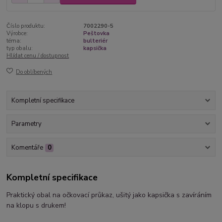
Číslo produktu:
7002290-5
Výrobce:
Peštovka
téma:
bulteriér
typ obalu:
kapsička
Hlídat cenu / dostupnost
Do oblíbených
Kompletní specifikace
Parametry
Komentáře
0
Kompletní specifikace
Praktický obal na očkovací průkaz, ušitý jako kapsička s zavíráním
na klopu s drukem!