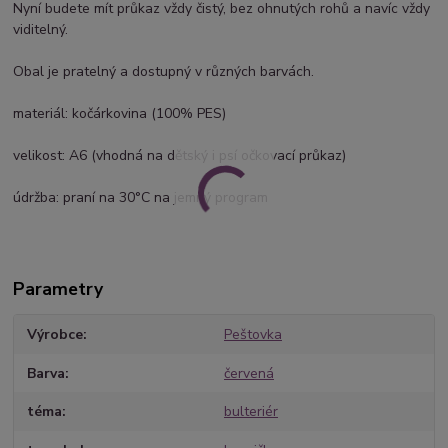
Nyní budete mít průkaz vždy čistý, bez ohnutých rohů a navíc vždy
viditelný.
Obal je pratelný a dostupný v různých barvách.
materiál: kočárkovina (100% PES)
velikost: A6 (vhodná na dětský i psí očkovací průkaz)
údržba: praní na 30°C na jemný program
Parametry
Výrobce
Peštovka
Barva
červená
téma
bulteriér