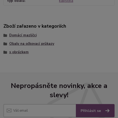
typ obalu
kapsička
Zboží zařazeno v kategoriích
Domácí mazlíčci
Obaly na očkovací průkazy
s obrázkem
Nepropásněte novinky, akce a
slevy!
Přihlásit se