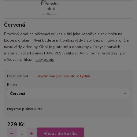
Červená
Praktický obal na očkovací průkaz, ušitý jako kapsička s zavíráním na
klopu s drukem! Nyní budete mít průkaz vždy čistý, bez ohnutých rohů a
navíc vždy viditelný. Obal je pratelný a dostupný v různých barvách.
materiál: kočárkovina (100% PES) velikost: A6 (vhodná na dětský i psí
očkovací průkaz...
celý popis
Dostupnost
Vyrobíme pro vás do 2 týdnů
Barva
Nejsme plátci DPH
229 Kč
Přidat do košíku