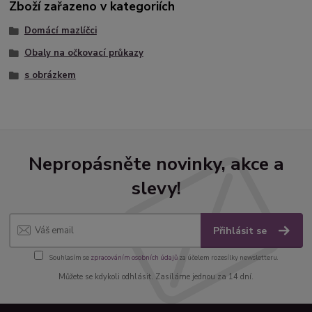
Zboží zařazeno v kategoriích
Domácí mazlíčci
Obaly na očkovací průkazy
s obrázkem
Nepropásněte novinky, akce a
slevy!
Přihlásit se
Souhlasím se
zpracováním osobních údajů
za účelem rozesílky newsletteru.
Můžete se kdykoli odhlásit. Zasíláme jednou za 14 dní.