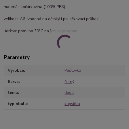
materiál: kočárkovina (100% PES)
velikost: A6 (vhodná na dětský i psí očkovací průkaz)
údržba: praní na 30°C na jemný program
Parametry
Výrobce
Peštovka
Barva
černý
téma
doga
typ obalu
kapsička