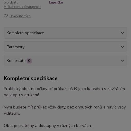
typ obalu:
kapsička
Hlídat cenu / dostupnost
Do oblíbených
Kompletní specifikace
Parametry
Komentáře
0
Kompletní specifikace
Praktický obal na očkovací průkaz, ušitý jako kapsička s zavíráním
na klopu s drukem!
Nyní budete mít průkaz vždy čistý, bez ohnutých rohů a navíc vždy
viditelný.
Obal je pratelný a dostupný v různých barvách.