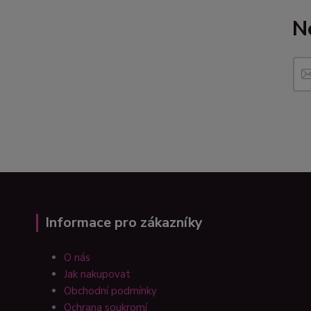
N
Informace pro zákazníky
O nás
Jak nakupovat
Obchodní podmínky
Ochrana soukromí