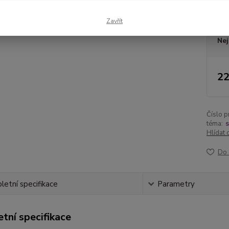
Dos
Zavřít
Nej
22
Číslo p
téma:
s
Hlídat 
Do 
etní specifikace
Parametry
tní specifikace