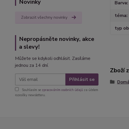
Novinky
Barva
téma
Zobrazit všechny novinky
typ ob
Nepropásněte novinky, akce
a slevy!
Můžete se kdykoli odhlásit. Zasíláme
jednou za 14 dní.
Zboží 
Přihlásit se
Domác
Souhlasím se
zpracováním osobních údajů
za účelem
rozesílky newsletteru.