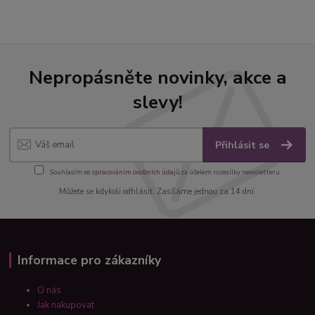
Nepropásněte novinky, akce a
slevy!
Přihlásit se
Souhlasím se
zpracováním osobních údajů
za účelem rozesílky newsletteru.
Můžete se kdykoli odhlásit. Zasíláme jednou za 14 dní.
Informace pro zákazníky
O nás
Jak nakupovat