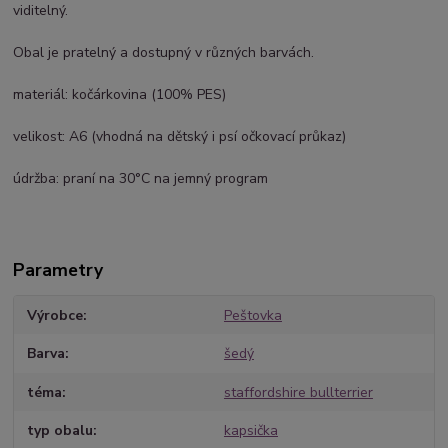
viditelný.
Obal je pratelný a dostupný v různých barvách.
materiál: kočárkovina (100% PES)
velikost: A6 (vhodná na dětský i psí očkovací průkaz)
údržba: praní na 30°C na jemný program
Parametry
Výrobce
Peštovka
Barva
šedý
téma
staffordshire bullterrier
typ obalu
kapsička