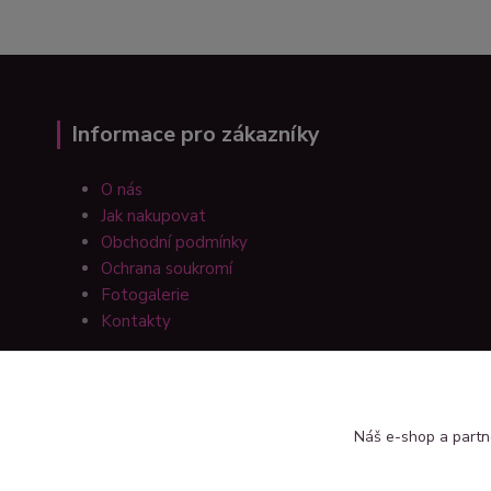
Informace pro zákazníky
O nás
Jak nakupovat
Obchodní podmínky
Ochrana soukromí
Fotogalerie
Kontakty
Náš e-shop a partn