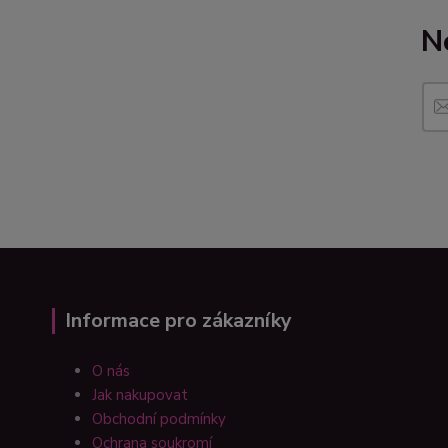
N
Informace pro zákazníky
O nás
Jak nakupovat
Obchodní podmínky
Ochrana soukromí