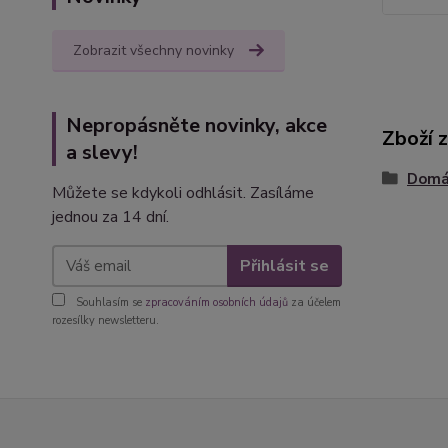
Zobrazit všechny novinky
Nepropásněte novinky, akce
Zboží 
a slevy!
Domác
Můžete se kdykoli odhlásit. Zasíláme
jednou za 14 dní.
Přihlásit se
Souhlasím se
zpracováním osobních údajů
za účelem
rozesílky newsletteru.