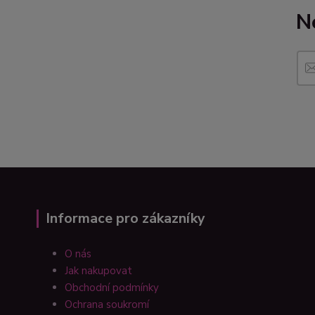
N
Informace pro zákazníky
O nás
Jak nakupovat
Obchodní podmínky
Ochrana soukromí