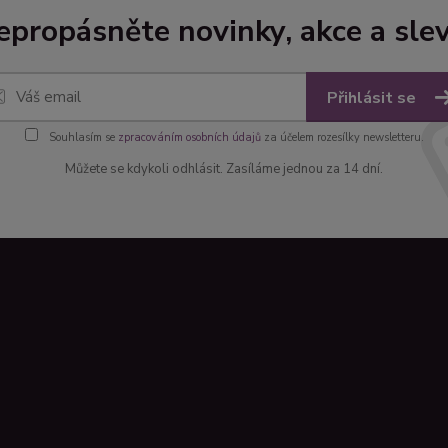
epropásněte novinky, akce a slev
Přihlásit se
Souhlasím se
zpracováním osobních údajů
za účelem rozesílky newsletteru.
Můžete se kdykoli odhlásit. Zasíláme jednou za 14 dní.