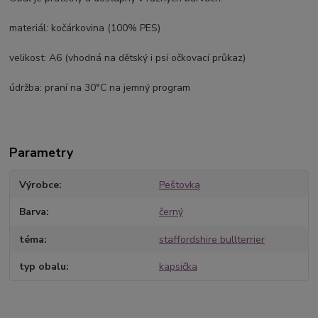
materiál: kočárkovina (100% PES)
velikost: A6 (vhodná na dětský i psí očkovací průkaz)
údržba: praní na 30°C na jemný program
Parametry
Výrobce
Peštovka
Barva
černý
téma
staffordshire bullterrier
typ obalu
kapsička