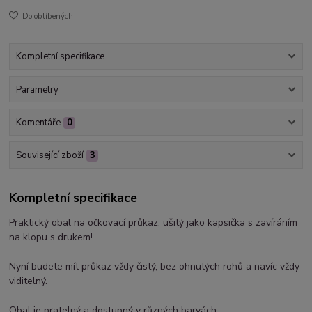
Do oblíbených
Kompletní specifikace
Parametry
Komentáře
0
Související zboží
3
Kompletní specifikace
Praktický obal na očkovací průkaz, ušitý jako kapsička s zavíráním
na klopu s drukem!
Nyní budete mít průkaz vždy čistý, bez ohnutých rohů a navíc vždy
viditelný.
Obal je pratelný a dostupný v různých barvách.