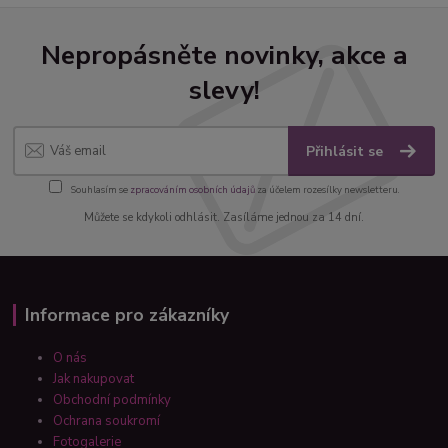
Nepropásněte novinky, akce a
slevy!
Přihlásit se
Souhlasím se
zpracováním osobních údajů
za účelem rozesílky newsletteru.
Můžete se kdykoli odhlásit. Zasíláme jednou za 14 dní.
Informace pro zákazníky
O nás
Jak nakupovat
Obchodní podmínky
Ochrana soukromí
Fotogalerie