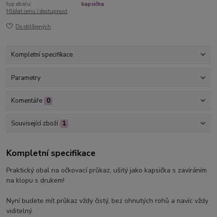
typ obalu:
kapsička
Hlídat cenu / dostupnost
Do oblíbených
Kompletní specifikace
Parametry
Komentáře
0
Související zboží
1
Kompletní specifikace
Praktický obal na očkovací průkaz, ušitý jako kapsička s zavíráním
na klopu s drukem!
Nyní budete mít průkaz vždy čistý, bez ohnutých rohů a navíc vždy
viditelný.