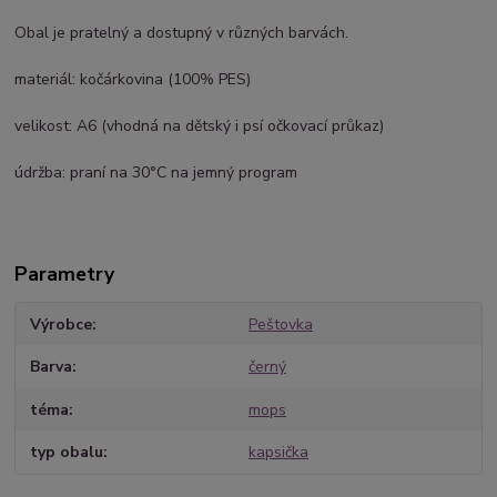
Obal je pratelný a dostupný v různých barvách.
materiál: kočárkovina (100% PES)
velikost: A6 (vhodná na dětský i psí očkovací průkaz)
údržba: praní na 30°C na jemný program
Parametry
Výrobce
Peštovka
Barva
černý
téma
mops
typ obalu
kapsička