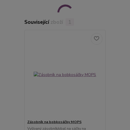
Související zboží
1
Zásobník na bobkosáčky MOPS
Vyšívaný zásobník/obal na sáčky na