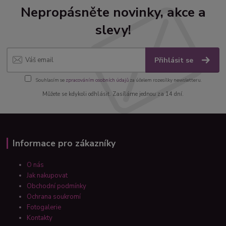
Nepropásněte novinky, akce a
slevy!
Přihlásit se
Souhlasím se
zpracováním osobních údajů
za účelem rozesílky newsletteru.
Můžete se kdykoli odhlásit. Zasíláme jednou za 14 dní.
Informace pro zákazníky
O nás
Jak nakupovat
Obchodní podmínky
Ochrana soukromí
Fotogalerie
Kontakty