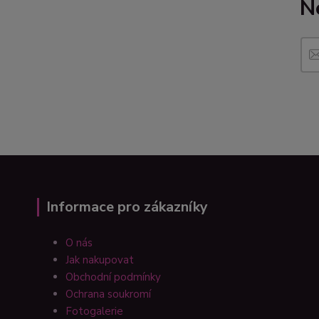
N
Informace pro zákazníky
O nás
Jak nakupovat
Obchodní podmínky
Ochrana soukromí
Fotogalerie