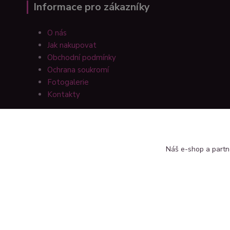
Informace pro zákazníky
O nás
Jak nakupovat
Obchodní podmínky
Ochrana soukromí
Fotogalerie
Kontakty
Náš e-shop a partn