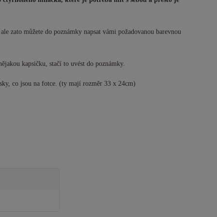
, ale zato můžete do poznámky napsat vámi požadovanou barevnou
 nějakou kapsičku, stačí to uvést do poznámky.
esky, co jsou na fotce. (ty mají rozměr 33 x 24cm)