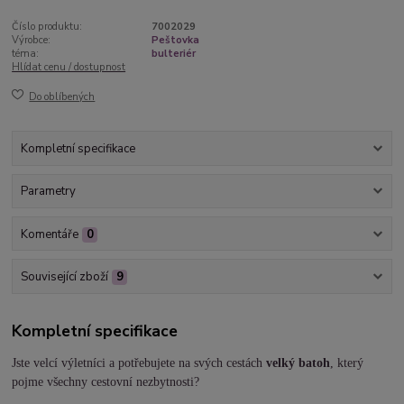
Číslo produktu:
7002029
Výrobce:
Peštovka
téma:
bulteriér
Hlídat cenu / dostupnost
Do oblíbených
Kompletní specifikace
Parametry
Komentáře
0
Související zboží
9
Kompletní specifikace
Jste velcí výletníci a potřebujete na svých cestách
velký batoh
, který
pojme všechny cestovní nezbytnosti?