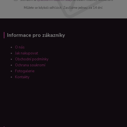
Můžete se kdykoli odhlásit. Zasíláme jednou za 14 dní.
Informace pro zákazníky
O nás
Jak nakupovat
Obchodní podmínky
Ochrana soukromí
Fotogalerie
Kontakty