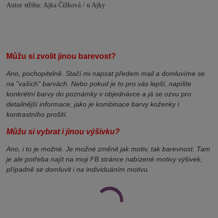
Autor střihu: Ajka Čížková / u Ajky
Můžu si zvolit jinou barevost?
Ano, pochopitelně. Stačí mi napsat předem mail a domluvíme se
na "vašich" barvách. Nebo pokud je to pro vás lepší, napište
konkrétní barvy do poznámky v objednávce a já se ozvu pro
detailnější informace, jako je kombinace barvy koženky i
kontrastního prošití.
Můžu si vybrat i jinou výšivku?
Ano, i to je možné. Je možné změnit jak motiv, tak barevnost. Tam
je ale potřeba najít na moji FB stránce nabízené motivy výšivek,
případně se domluvit i na individuáním motivu.