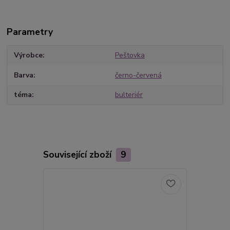
Parametry
Výrobce
Peštovka
Barva
černo-červená
téma
bulteriér
Související zboží
9