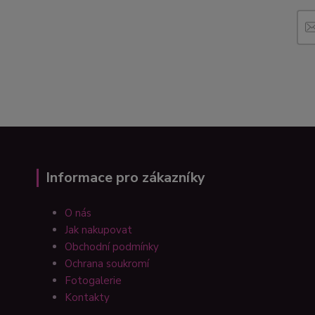
Informace pro zákazníky
O nás
Jak nakupovat
Obchodní podmínky
Ochrana soukromí
Fotogalerie
Kontakty