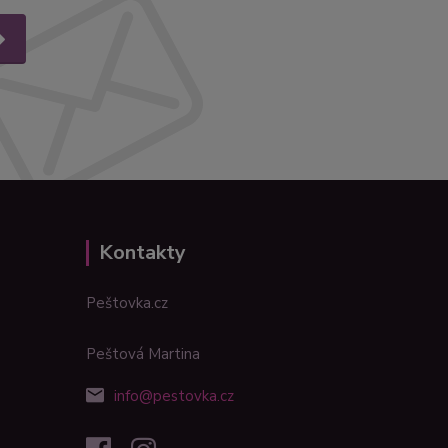
Kontakty
Peštovka.cz
Peštová Martina
info@pestovka.cz