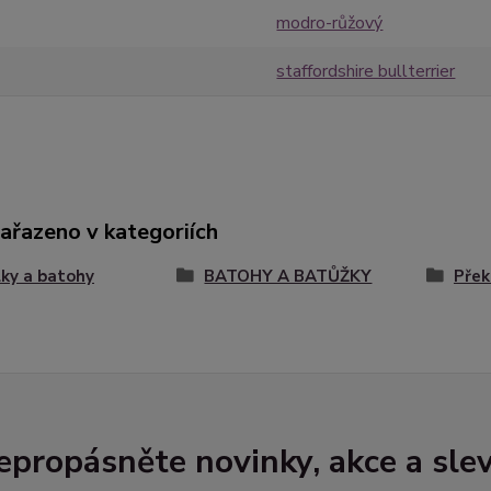
modro-růžový
staffordshire bullterrier
zařazeno v kategoriích
ky a batohy
BATOHY A BATŮŽKY
Přek
epropásněte novinky, akce a slev