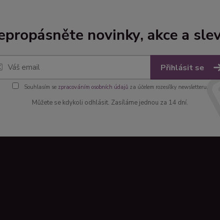
epropásněte novinky, akce a slev
Přihlásit se
Souhlasím se
zpracováním osobních údajů
za účelem rozesílky newsletteru.
Můžete se kdykoli odhlásit. Zasíláme jednou za 14 dní.