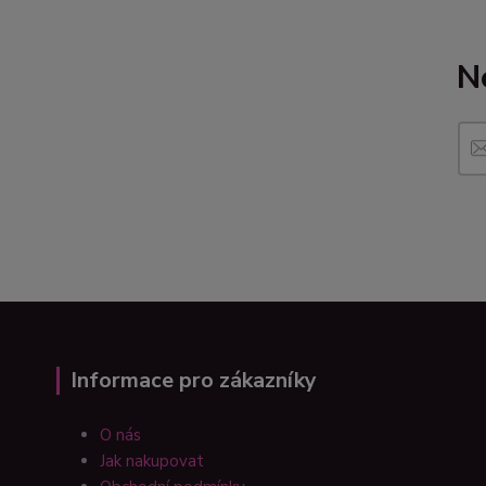
N
Informace pro zákazníky
O nás
Jak nakupovat