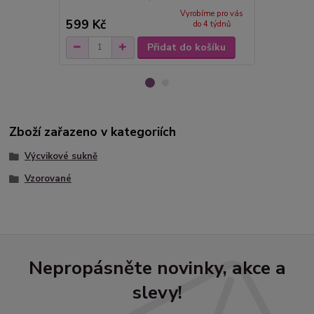
Vyrobíme pro vás
599 Kč
1 400 Kč
do 4 týdnů
Přidat do košíku
Zboží zařazeno v kategoriích
Výcvikové sukně
Vzorované
Nepropásněte novinky, akce a
slevy!