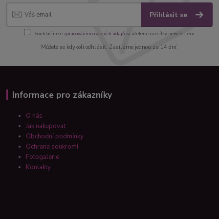
Přihlásit se
Souhlasím se
zpracováním osobních údajů
za účelem rozesílky newsletteru.
Můžete se kdykoli odhlásit. Zasíláme jednou za 14 dní.
Informace pro zákazníky
O nás
Jak nakupovat
Obchodní podmínky
Ochrana soukromí
Fotogalerie
Kontakty