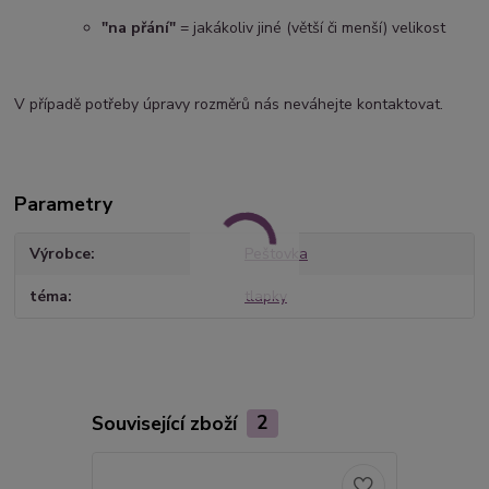
"na přání"
= jakákoliv jiné (větší či menší) velikost
V případě potřeby úpravy rozměrů nás neváhejte kontaktovat.
Parametry
Výrobce
Peštovka
téma
tlapky
Související zboží
2