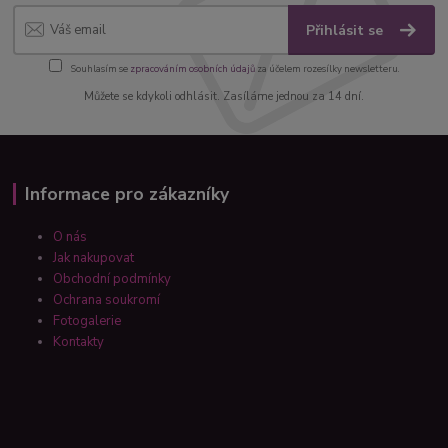
Přihlásit se
Souhlasím se
zpracováním osobních údajů
za účelem rozesílky newsletteru.
Můžete se kdykoli odhlásit. Zasíláme jednou za 14 dní.
Informace pro zákazníky
O nás
Jak nakupovat
Obchodní podmínky
Ochrana soukromí
Fotogalerie
Kontakty