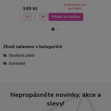
Vyrobíme pro vás
599 Kč
1 400 Kč
do 4 týdnů
Přidat do košíku
Zboží zařazeno v kategoriích
Výcvikové sukně
Vzorované
Nepropásněte novinky, akce a
slevy!