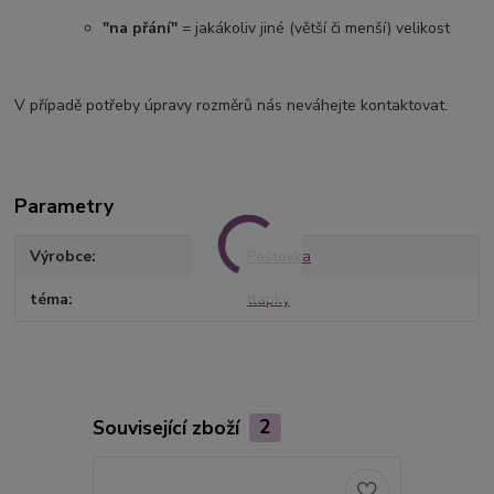
"na přání"
= jakákoliv jiné (větší či menší) velikost
V případě potřeby úpravy rozměrů nás neváhejte kontaktovat.
Parametry
Výrobce
Peštovka
téma
tlapky
Související zboží
2