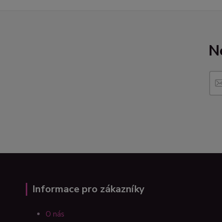
N
Informace pro zákazníky
O nás