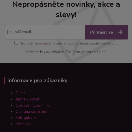
Nepropásněte novinky, akce a
slevy!
Přihlásit se
Souhlasím se
zpracováním osobních údajů
za účelem rozesílky newsletteru.
Můžete se kdykoli odhlásit. Zasíláme jednou za 14 dní.
Informace pro zákazníky
O nás
Jak nakupovat
Obchodní podmínky
Ochrana soukromí
Fotogalerie
Kontakty