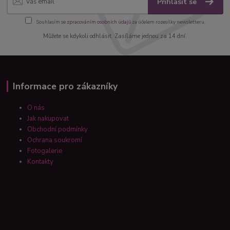
Přihlásit se
Souhlasím se
zpracováním osobních údajů
za účelem rozesílky newsletteru.
Můžete se kdykoli odhlásit. Zasíláme jednou za 14 dní.
Informace pro zákazníky
O nás
Jak nakupovat
Obchodní podmínky
Ochrana soukromí
Fotogalerie
Kontakty