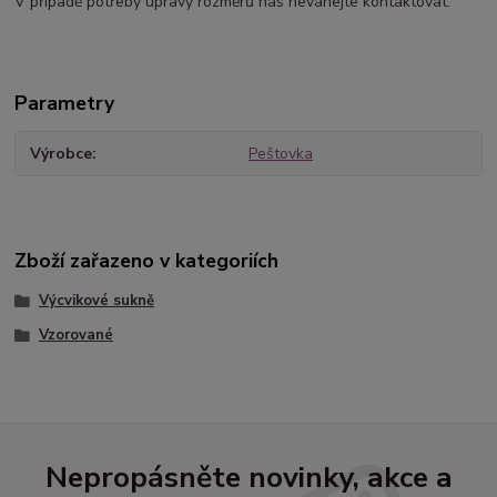
V případě potřeby úpravy rozměrů nás neváhejte kontaktovat.
Parametry
Výrobce
Peštovka
Zboží zařazeno v kategoriích
Výcvikové sukně
Vzorované
Nepropásněte novinky, akce a