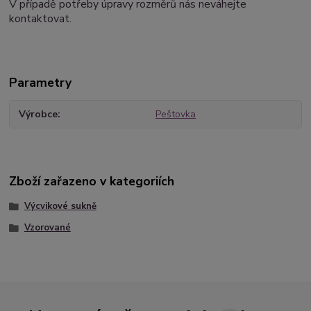
V případě potřeby úpravy rozměrů nás neváhejte
kontaktovat.
Parametry
Výrobce
Peštovka
Zboží zařazeno v kategoriích
Výcvikové sukně
Vzorované