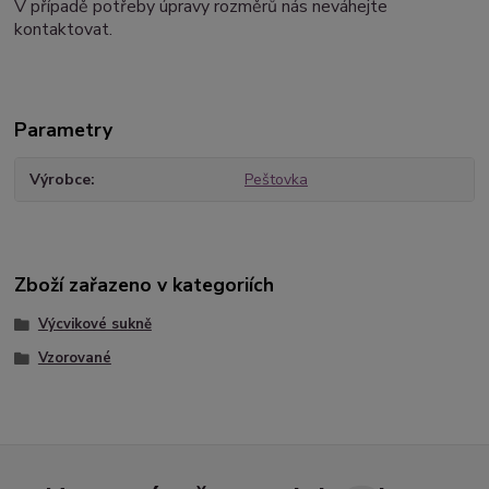
V případě potřeby úpravy rozměrů nás neváhejte
kontaktovat.
Parametry
Výrobce
Peštovka
Zboží zařazeno v kategoriích
Výcvikové sukně
Vzorované