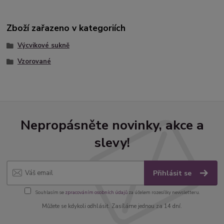
Zboží zařazeno v kategoriích
Výcvikové sukně
Vzorované
Nepropásněte novinky, akce a
slevy!
Přihlásit se
Souhlasím se
zpracováním osobních údajů
za účelem rozesílky newsletteru.
Můžete se kdykoli odhlásit. Zasíláme jednou za 14 dní.