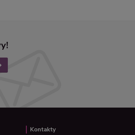
y!
Kontakty