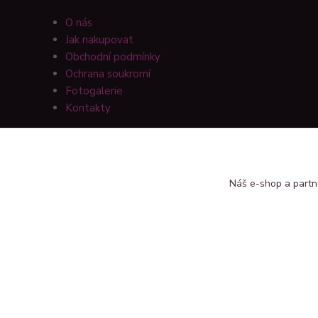
O nás
Jak nakupovat
Obchodní podmínky
Ochrana soukromí
Fotogalerie
Kontakty
Náš e-shop a partn