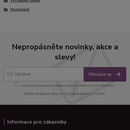
Výcvikové sukně
Vzorované
Nepropásněte novinky, akce a
slevy!
Přihlásit se
Souhlasím se
zpracováním osobních údajů
za účelem rozesílky newsletteru.
Můžete se kdykoli odhlásit. Zasíláme jednou za 14 dní.
Informace pro zákazníky