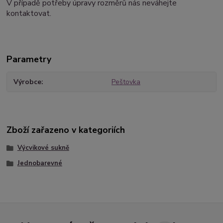
V případě potřeby úpravy rozměrů nás neváhejte
kontaktovat.
Parametry
Výrobce
Peštovka
Zboží zařazeno v kategoriích
Výcvikové sukně
Jednobarevné