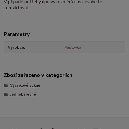
V případě potřeby úpravy rozměrů nás neváhejte
kontaktovat.
Parametry
Výrobce
Peštovka
Zboží zařazeno v kategoriích
Výcvikové sukně
Jednobarevné