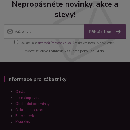
Nepropásněte novinky, akce a
slevy!
Přihlásit se
Souhlasím se
zpracováním osobních údajů
za účelem rozesílky newsletteru.
Můžete se kdykoli odhlásit. Zasíláme jednou za 14 dní.
Informace pro zákazníky
O nás
Jak nakupovat
Obchodní podmínky
Ochrana soukromí
Fotogalerie
Kontakty