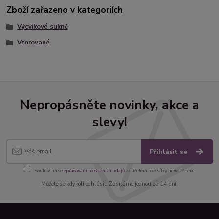
Zboží zařazeno v kategoriích
Výcvikové sukně
Vzorované
Nepropásněte novinky, akce a
slevy!
Přihlásit se
Souhlasím se
zpracováním osobních údajů
za účelem rozesílky newsletteru.
Můžete se kdykoli odhlásit. Zasíláme jednou za 14 dní.