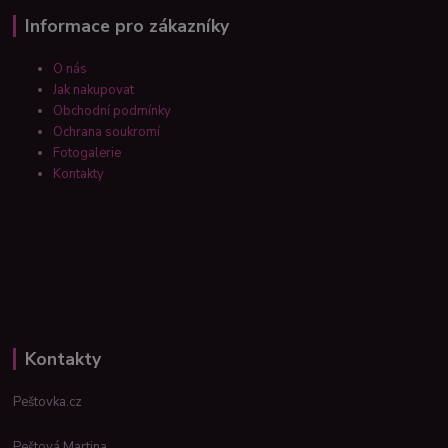
Informace pro zákazníky
O nás
Jak nakupovat
Obchodní podmínky
Ochrana soukromí
Fotogalerie
Kontakty
Kontakty
Peštovka.cz
Peštová Martina