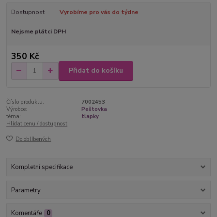
Dostupnost
Vyrobíme pro vás do týdne
Nejsme plátci DPH
350 Kč
Přidat do košíku
Číslo produktu:
7002453
Výrobce:
Peštovka
téma:
tlapky
Hlídat cenu / dostupnost
Do oblíbených
Kompletní specifikace
Parametry
Komentáře
0