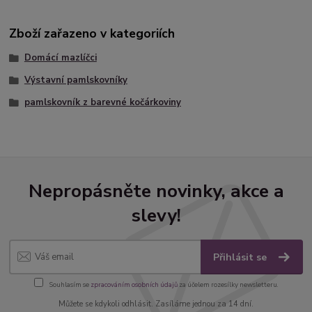
Zboží zařazeno v kategoriích
Domácí mazlíčci
Výstavní pamlskovníky
pamlskovník z barevné kočárkoviny
Nepropásněte novinky, akce a
slevy!
Přihlásit se
Souhlasím se
zpracováním osobních údajů
za účelem rozesílky newsletteru.
Můžete se kdykoli odhlásit. Zasíláme jednou za 14 dní.