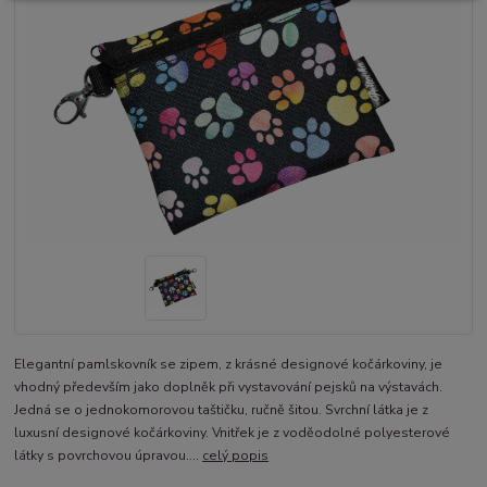
Elegantní pamlskovník se zipem, z krásné designové kočárkoviny, je
vhodný především jako doplněk při vystavování pejsků na výstavách.
Jedná se o jednokomorovou taštičku, ručně šitou. Svrchní látka je z
luxusní designové kočárkoviny. Vnitřek je z voděodolné polyesterové
látky s povrchovou úpravou....
celý popis