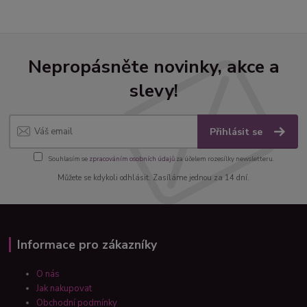
Nepropásněte novinky, akce a
slevy!
Přihlásit se
Souhlasím se
zpracováním osobních údajů
za účelem rozesílky newsletteru.
Můžete se kdykoli odhlásit. Zasíláme jednou za 14 dní.
Informace pro zákazníky
O nás
Jak nakupovat
Obchodní podmínky