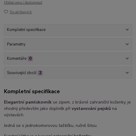
Hlídat cenu / dostupnost
Do oblíbených
Kompletní specifikace
Parametry
Komentáře
0
Související zboží
2
Kompletní specifikace
Elegantní pamlskovník
se zipem, z krásné zahraniční koženky, je
vhodný především jako doplněk při
vystavování pejsků
na
výstavách.
Jedná se o jednokomorovou taštičku, ručně šitou.