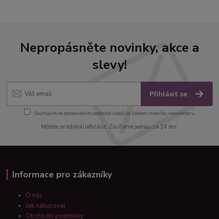
Nepropásněte novinky, akce a
slevy!
Přihlásit se
Souhlasím se
zpracováním osobních údajů
za účelem rozesílky newsletteru.
Můžete se kdykoli odhlásit. Zasíláme jednou za 14 dní.
Informace pro zákazníky
O nás
Jak nakupovat
Obchodní podmínky