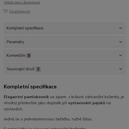
Hlídat cenu / dostupnost
Do oblíbených
Kompletní specifikace
Parametry
Komentáře
0
Související zboží
2
Kompletní specifikace
Elegantní pamlskovník
se zipem, z krásné zahraniční koženky, je
vhodný především jako doplněk při
vystavování pejsků
na
výstavách.
Jedná se o jednokomorovou taštičku, ručně šitou.