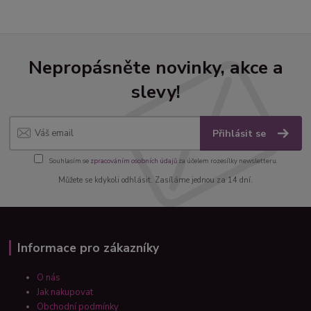
Nepropásněte novinky, akce a
slevy!
Přihlásit se
Souhlasím se
zpracováním osobních údajů
za účelem rozesílky newsletteru.
Můžete se kdykoli odhlásit. Zasíláme jednou za 14 dní.
Informace pro zákazníky
O nás
Jak nakupovat
Obchodní podmínky