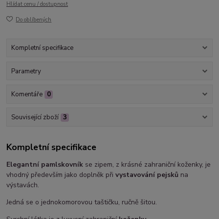
Hlídat cenu / dostupnost
Do oblíbených
Kompletní specifikace
Parametry
Komentáře
0
Související zboží
3
Kompletní specifikace
Elegantní pamlskovník
se zipem, z krásné zahraniční koženky, je
vhodný především jako doplněk při
vystavování pejsků
na
výstavách.
Jedná se o jednokomorovou taštičku, ručně šitou.