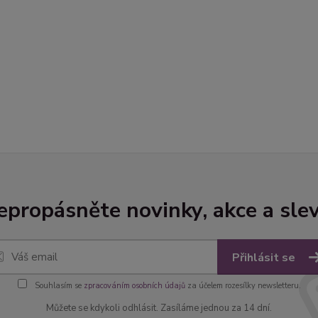
epropásněte novinky, akce a slev
Přihlásit se
Souhlasím se
zpracováním osobních údajů
za účelem rozesílky newsletteru.
Můžete se kdykoli odhlásit. Zasíláme jednou za 14 dní.