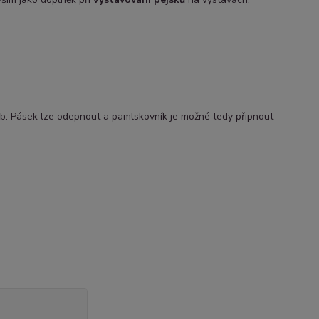
b. Pásek lze odepnout a pamlskovník je možné tedy připnout