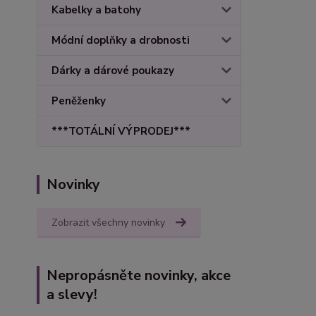
Kabelky a batohy
Módní doplňky a drobnosti
Dárky a dárové poukazy
Peněženky
***TOTÁLNÍ VÝPRODEJ***
Novinky
Zobrazit všechny novinky
Nepropásněte novinky, akce
a slevy!