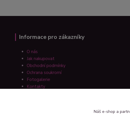
Informace pro zákazníky
O nás
Jak nakupovat
Obchodní podmínky
Ochrana soukromí
Fotogalerie
Kontakty
Náš e-shop a partn