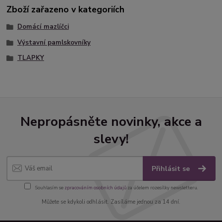
Zboží zařazeno v kategoriích
Domácí mazlíčci
Výstavní pamlskovníky
TLAPKY
Nepropásněte novinky, akce a
slevy!
Přihlásit se
Souhlasím se
zpracováním osobních údajů
za účelem rozesílky newsletteru.
Můžete se kdykoli odhlásit. Zasíláme jednou za 14 dní.