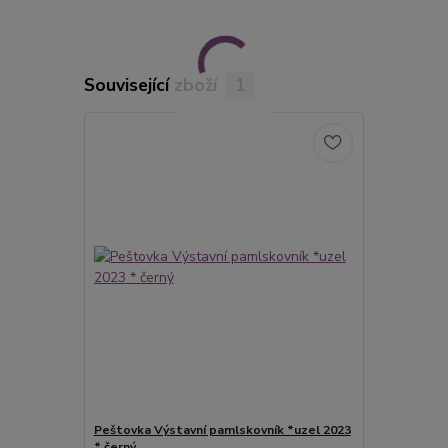
Související zboží
1
Peštovka Výstavní pamlskovník *uzel 2023
* černý