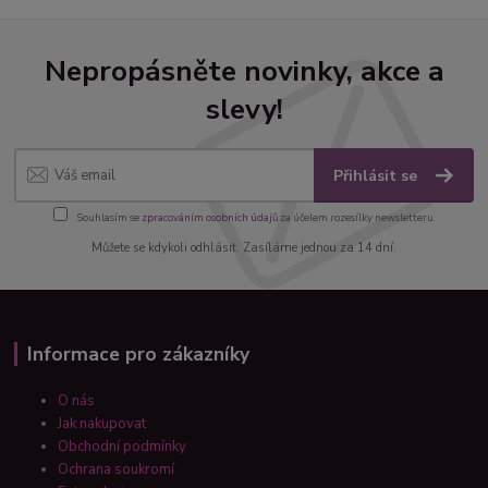
Nepropásněte novinky, akce a
slevy!
Přihlásit se
Souhlasím se
zpracováním osobních údajů
za účelem rozesílky newsletteru.
Můžete se kdykoli odhlásit. Zasíláme jednou za 14 dní.
Informace pro zákazníky
O nás
Jak nakupovat
Obchodní podmínky
Ochrana soukromí