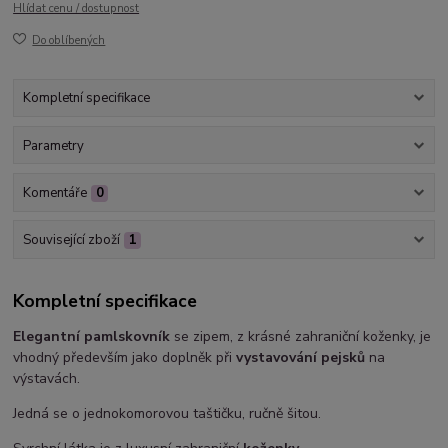
Hlídat cenu / dostupnost
Do oblíbených
Kompletní specifikace
Parametry
Komentáře
0
Související zboží
1
Kompletní specifikace
Elegantní pamlskovník
se zipem, z krásné zahraniční koženky, je
vhodný především jako doplněk při
vystavování pejsků
na
výstavách.
Jedná se o jednokomorovou taštičku, ručně šitou.