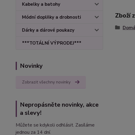
Kabelky a batohy
Zboží 
Módní doplňky a drobnosti
Domác
Dárky a dárové poukazy
***TOTÁLNÍ VÝPRODEJ***
Novinky
Zobrazit všechny novinky
Nepropásněte novinky, akce
a slevy!
Můžete se kdykoli odhlásit. Zasíláme
jednou za 14 dní.