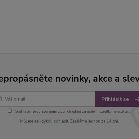
epropásněte novinky, akce a slev
Přihlásit se
Souhlasím se
zpracováním osobních údajů
za účelem rozesílky newsletteru.
Můžete se kdykoli odhlásit. Zasíláme jednou za 14 dní.