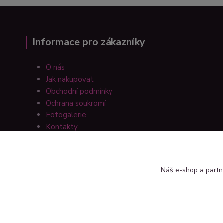
Informace pro zákazníky
O nás
Jak nakupovat
Obchodní podmínky
Ochrana soukromí
Fotogalerie
Kontakty
Náš e-shop a partn