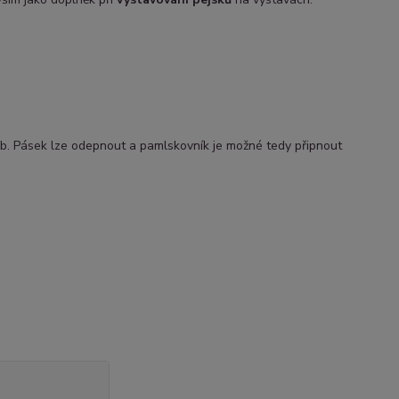
b. Pásek lze odepnout a pamlskovník je možné tedy připnout