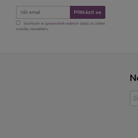
Přihlásit se
Souhlasím se
zpracováním osobních údajů
za účelem
rozesílky newsletteru.
N