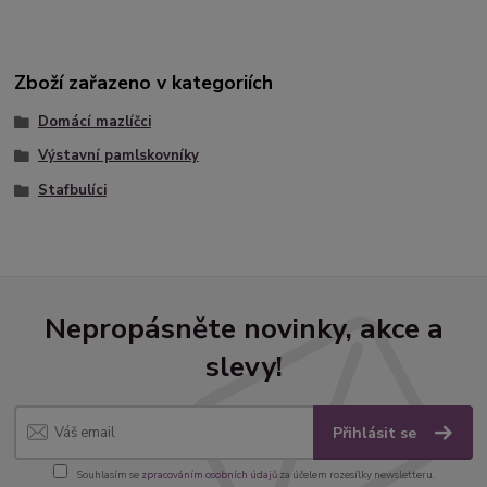
Zboží zařazeno v kategoriích
Domácí mazlíčci
Výstavní pamlskovníky
Stafbulíci
Nepropásněte novinky, akce a
slevy!
Přihlásit se
Souhlasím se
zpracováním osobních údajů
za účelem rozesílky newsletteru.