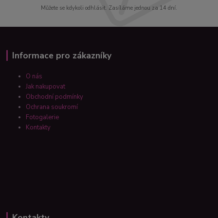
Můžete se kdykoli odhlásit. Zasíláme jednou za 14 dní.
Informace pro zákazníky
O nás
Jak nakupovat
Obchodní podmínky
Ochrana soukromí
Fotogalerie
Kontakty
Kontakty