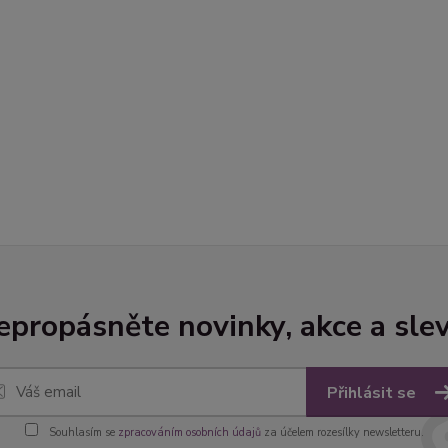
epropásněte novinky, akce a slev
Přihlásit se
Souhlasím se
zpracováním osobních údajů
za účelem rozesílky newsletteru.