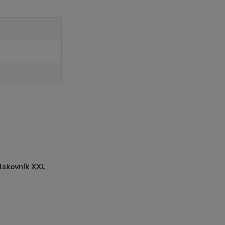
skovník XXL