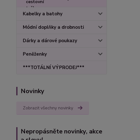
Kabelky a batohy
Módní doplňky a drobnosti
Dárky a dárové poukazy
Peněženky
***TOTÁLNÍ VÝPRODEJ***
Novinky
Zobrazit všechny novinky
Nepropásněte novinky, akce
a slevy!