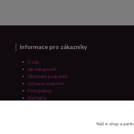
Informace pro zákazníky
O nás
Jak nakupovat
Obchodní podmínky
Ochrana soukromí
Fotogalerie
Kontakty
Náš e-shop a partn