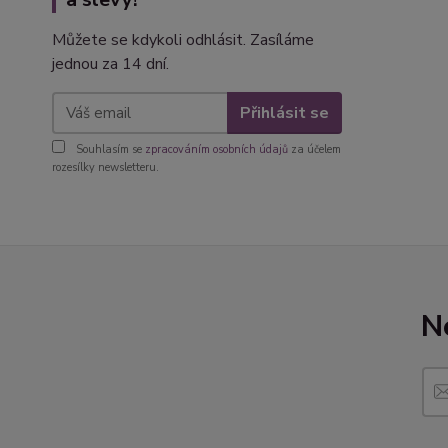
Můžete se kdykoli odhlásit. Zasíláme
jednou za 14 dní.
Přihlásit se
Souhlasím se
zpracováním osobních údajů
za účelem
rozesílky newsletteru.
N