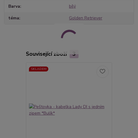
Barva
bílý
téma
Golden Retriever
Související zboží
3
SKLADEM