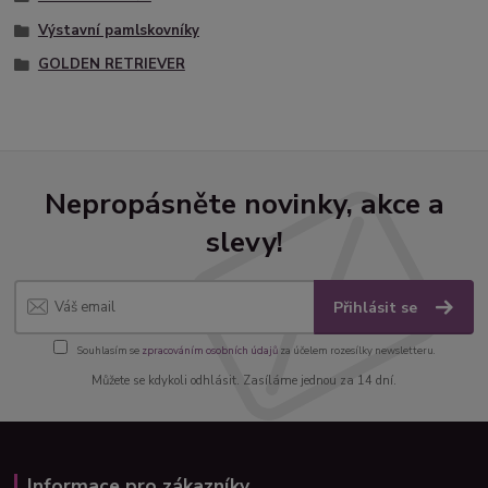
Výstavní pamlskovníky
GOLDEN RETRIEVER
Nepropásněte novinky, akce a
slevy!
Přihlásit se
Souhlasím se
zpracováním osobních údajů
za účelem rozesílky newsletteru.
Můžete se kdykoli odhlásit. Zasíláme jednou za 14 dní.
Informace pro zákazníky