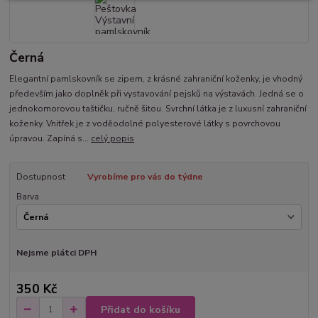
Černá
Elegantní pamlskovník se zipem, z krásné zahraniční koženky, je vhodný
především jako doplněk při vystavování pejsků na výstavách. Jedná se o
jednokomorovou taštičku, ručně šitou. Svrchní látka je z luxusní zahraniční
koženky. Vnitřek je z voděodolné polyesterové látky s povrchovou
úpravou. Zapíná s...
celý popis
Dostupnost
Vyrobíme pro vás do týdne
Barva
Nejsme plátci DPH
350 Kč
Přidat do košíku