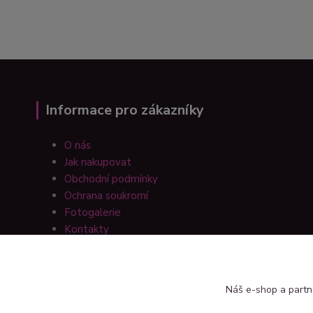
Informace pro zákazníky
O nás
Jak nakupovat
Obchodní podmínky
Ochrana soukromí
Fotogalerie
Kontakty
Náš e-shop a partn