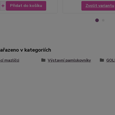
Přidat do košíku
Zvolit variantu
zařazeno v kategoriích
í mazlíčci
Výstavní pamlskovníky
GOL