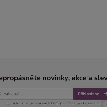
epropásněte novinky, akce a slev
Přihlásit se
Souhlasím se
zpracováním osobních údajů
za účelem rozesílky newsletteru.