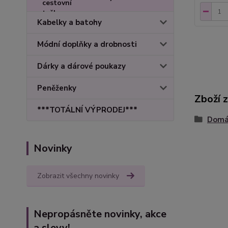
Kabelky a batohy
Módní doplňky a drobnosti
Dárky a dárové poukazy
Peněženky
Zboží 
***TOTÁLNÍ VÝPRODEJ***
Domác
Novinky
Zobrazit všechny novinky
Nepropásněte novinky, akce
a slevy!