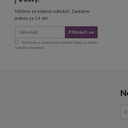
Můžete se kdykoli odhlásit. Zasíláme
jednou za 14 dní.
Přihlásit se
Souhlasím se
zpracováním osobních údajů
za účelem
rozesílky newsletteru.
N