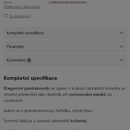
téma:
staffordshire bullterrier
Hlídat cenu / dostupnost
Do oblíbených
Kompletní specifikace
Parametry
Komentáře
0
Kompletní specifikace
Elegantní pamlskovník
se zipem, z krásné zahraniční koženky, je
vhodný především jako doplněk při
vystavování pejsků
na
výstavách.
Jedná se o jednokomorovou taštičku, ručně šitou.
Svrchní látka je z luxusní zahraniční
koženky
.