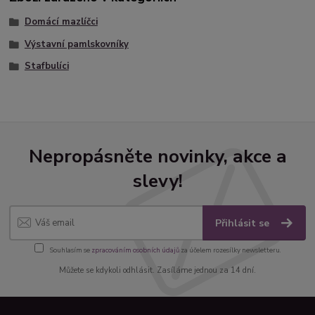
Domácí mazlíčci
Výstavní pamlskovníky
Stafbulíci
Nepropásněte novinky, akce a
slevy!
Přihlásit se
Souhlasím se
zpracováním osobních údajů
za účelem rozesílky newsletteru.
Můžete se kdykoli odhlásit. Zasíláme jednou za 14 dní.