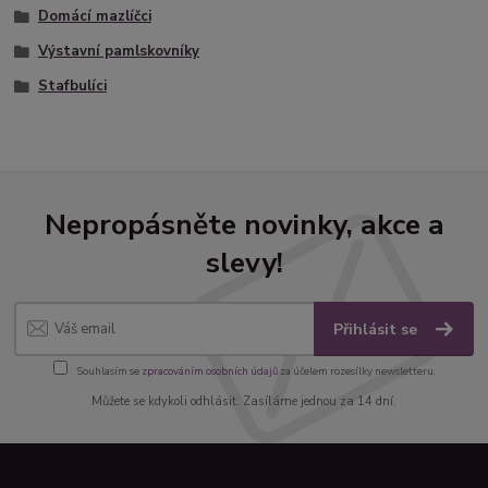
Domácí mazlíčci
Výstavní pamlskovníky
Stafbulíci
Nepropásněte novinky, akce a
slevy!
Přihlásit se
Souhlasím se
zpracováním osobních údajů
za účelem rozesílky newsletteru.
Můžete se kdykoli odhlásit. Zasíláme jednou za 14 dní.